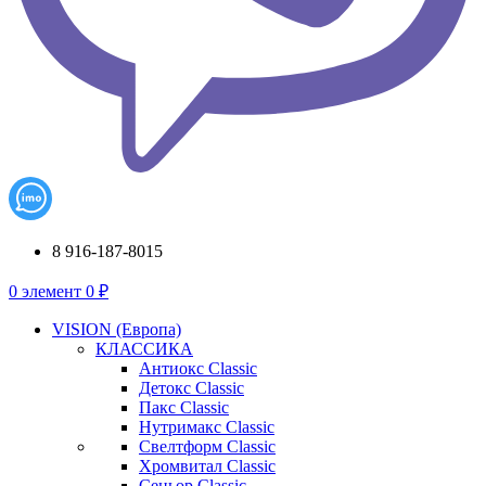
8 916-187-8015
0
элемент
0
₽
VISION (Европа)
КЛАССИКА
Антиокс Classic
Детокс Classic
Пакс Classic
Нутримакс Classic
Свелтформ Classic
Хромвитал Classic
Сеньор Classic