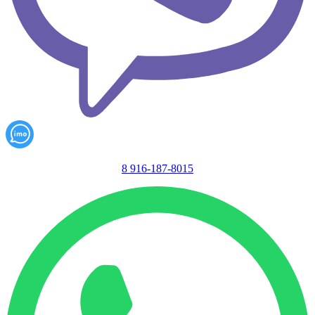
8 916-187-8015