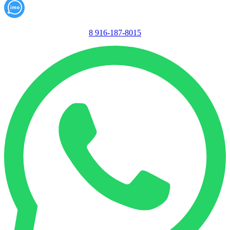
8 916-187-8015