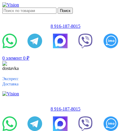
Поиск
8 916-187-8015
0
элемент
0
₽
Экспресс
Доставка
8 916-187-8015