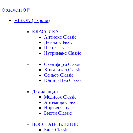
0
элемент
0
₽
VISION (Европа)
КЛАССИКА
Антиокс Classic
Детокс Classic
Пакс Classic
Нутримакс Classic
Свелтформ Classic
Хромвитал Classic
Сеньор Classic
Юниор Нео Classic
Для женщин
Медисоя Classic
Артемида Classic
Нортия Classic
Бьюти Classic
ВОССТАНОВЛЕНИЕ
Биск Classic