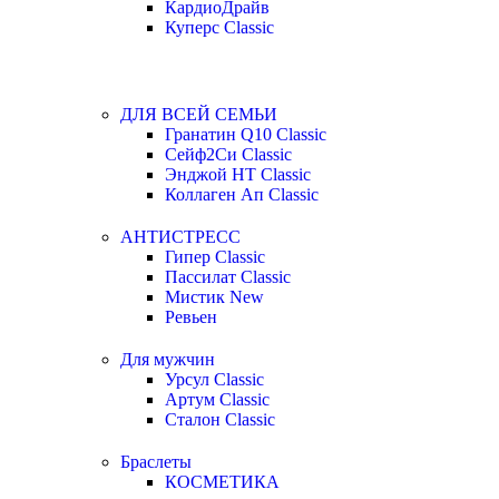
КардиоДрайв
Куперс Classic
ДЛЯ ВСЕЙ СЕМЬИ
Гранатин Q10 Classic
Сейф2Си Classic
Энджой НТ Classic
Коллаген Ап Classic
АНТИСТРЕСС
Гипер Classic
Пассилат Classic
Мистик New
Ревьен
Для мужчин
Урсул Classic
Артум Classic
Сталон Classic
Браслеты
КОСМЕТИКА