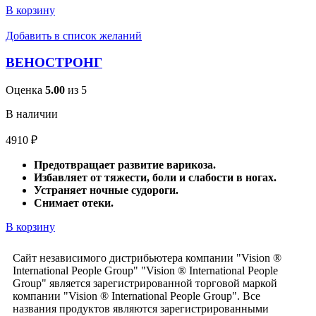
В корзину
Добавить в список желаний
ВЕНОСТРОНГ
Оценка
5.00
из 5
В наличии
4910
₽
Предотвращает развитие варикоза.
Избавляет от тяжести, боли и слабости в ногах.
Устраняет ночные судороги.
Снимает отеки.
В корзину
Сайт независимого дистрибьютера компании "Vision ®
International People Group" "Vision ® International People
Group" является зарегистрированной торговой маркой
компании "Vision ® International People Group". Все
названия продуктов являются зарегистрированными