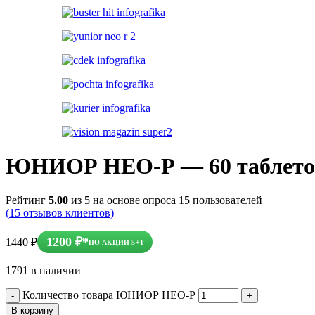
ЮНИОР НЕО-Р
— 60 таблет
Рейтинг
5.00
из 5 на основе опроса
15
пользователей
(
15
отзывов клиентов)
1200
₽
*
1440
₽
ПО АКЦИИ 5+1
1791 в наличии
Количество товара ЮНИОР НЕО-Р
В корзину