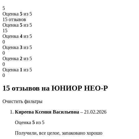
5
Оценка
5
из 5
15 отзывов
Оценка
5
из 5
15
Оценка
4
из 5
0
Оценка
3
из 5
0
Оценка
2
из 5
0
Оценка
1
из 5
0
15 отзывов на
ЮНИОР НЕО-Р
Очистить фильтры
Киреева Ксения Васильевна
–
21.02.2026
Оценка
5
из 5
Получили, все целое, запаковано хорошо