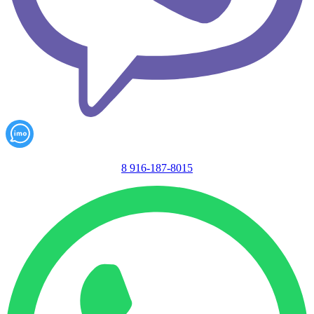
8 916-187-8015