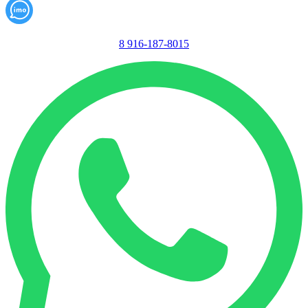
8 916-187-8015