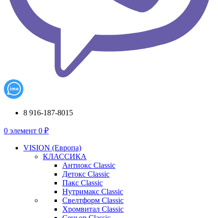
8 916-187-8015
0
элемент
0
₽
VISION (Европа)
КЛАССИКА
Антиокс Classic
Детокс Classic
Пакс Classic
Нутримакс Classic
Свелтформ Classic
Хромвитал Classic
Сеньор Classic