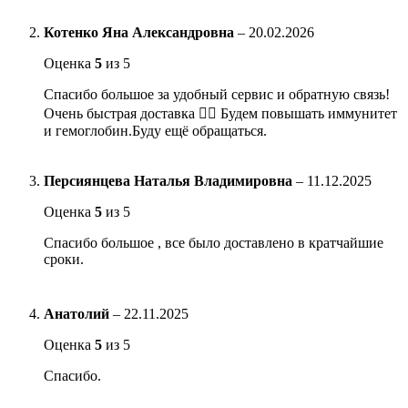
Котенко Яна Александровна
–
20.02.2026
Оценка
5
из 5
Спасибо большое за удобный сервис и обратную связь!
Очень быстрая доставка 👍🏻 Будем повышать иммунитет
и гемоглобин.Буду ещё обращаться.
Персиянцева Наталья Владимировна
–
11.12.2025
Оценка
5
из 5
Спасибо большое , все было доставлено в кратчайшие
сроки.
Анатолий
–
22.11.2025
Оценка
5
из 5
Спасибо.