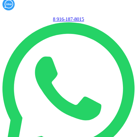
8 916-187-8015