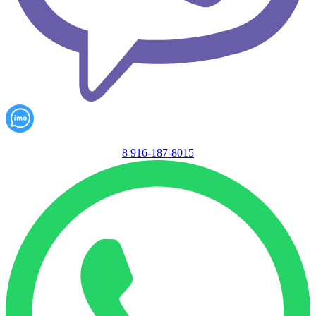
8 916-187-8015