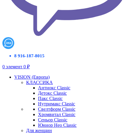
8 916-187-8015
0
элемент
0
₽
VISION (Европа)
КЛАССИКА
Антиокс Classic
Детокс Classic
Пакс Classic
Нутримакс Classic
Свелтформ Classic
Хромвитал Classic
Сеньор Classic
Юниор Нео Classic
Для женщин