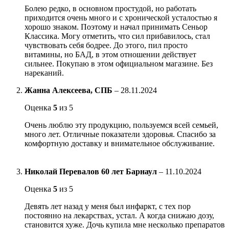
Болею редко, в основном простудой, но работать
приходится очень много и с хронической усталостью я
хорошо знаком. Поэтому и начал принимать Сеньор
Классика. Могу отметить, что сил прибавилось, стал
чувствовать себя бодрее. До этого, пил просто
витамины, но БАД, в этом отношении действует
сильнее. Покупаю в этом официальном магазине. Без
нареканий.
Жанна Алексеева, СПБ
–
28.11.2024
Оценка
5
из 5
Очень люблю эту продукцию, пользуемся всей семьей,
много лет. Отличные показатели здоровья. Спасибо за
комфортную доставку и внимательное обслуживание.
Николай Перевалов 60 лет Барнаул
–
11.10.2024
Оценка
5
из 5
Девять лет назад у меня был инфаркт, с тех пор
постоянно на лекарствах, устал. А когда снижаю дозу,
становится хуже. Дочь купила мне несколько препаратов