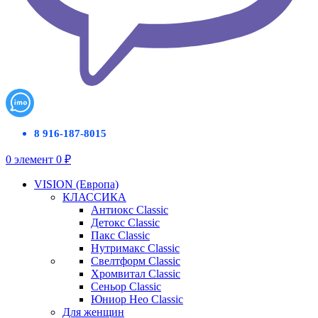
8 916-187-8015
0
элемент
0
₽
VISION (Европа)
КЛАССИКА
Антиокс Classic
Детокс Classic
Пакс Classic
Нутримакс Classic
Свелтформ Classic
Хромвитал Classic
Сеньор Classic
Юниор Нео Classic
Для женщин