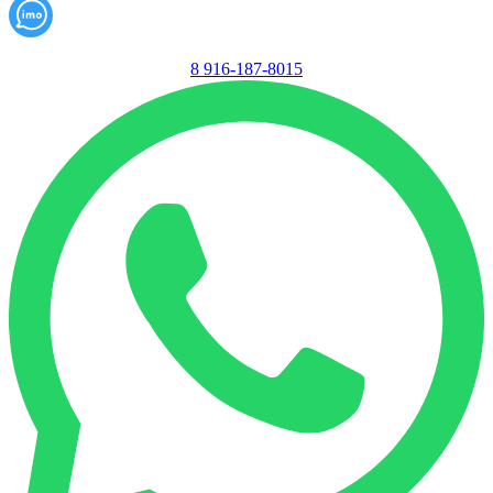
8 916-187-8015