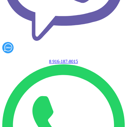
8 916-187-8015