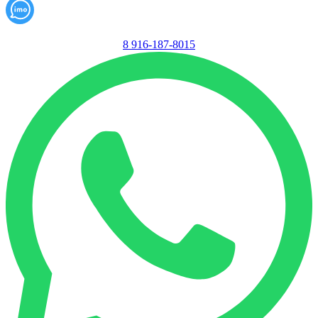
8 916-187-8015