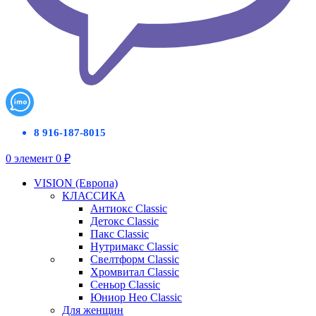
8 916-187-8015
0
элемент
0
₽
VISION (Европа)
КЛАССИКА
Антиокс Classic
Детокс Classic
Пакс Classic
Нутримакс Classic
Свелтформ Classic
Хромвитал Classic
Сеньор Classic
Юниор Нео Classic
Для женщин