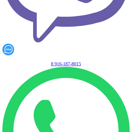
8 916-187-8015