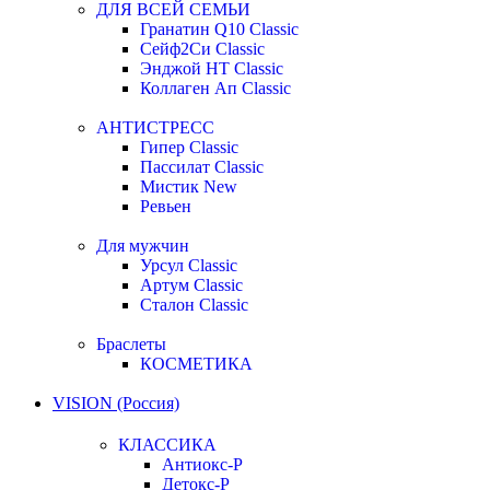
ДЛЯ ВСЕЙ СЕМЬИ
Гранатин Q10 Classic
Сейф2Си Classic
Энджой НТ Classic
Коллаген Ап Classic
АНТИСТРЕСС
Гипер Classic
Пассилат Classic
Мистик New
Ревьен
Для мужчин
Урсул Classic
Артум Classic
Сталон Classic
Браслеты
КОСМЕТИКА
VISION (Россия)
КЛАССИКА
Антиокс-Р
Детокс-Р