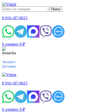
Поиск
8 916-187-8015
0
элемент
0
₽
Экспресс
Доставка
8 916-187-8015
0
элемент
0
₽