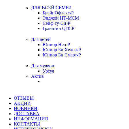
ДЛЯ ВСЕЙ СЕМЬИ
БрэйнОфлекс-Р
Энджой НТ-МСМ
Сэйф-ту-Си-Р
Гранатин Q10-Р
Для детей
Юниор Нео-Р
Юниор Би Хелси-Р
Юниор Би Смарт-Р
Для мужчин
Урсул
Актив
ОТЗЫВЫ
АКЦИИ
НОВИНКИ
ДОСТАВКА
ИНФОРМАЦИЯ
КОНТАКТЫ