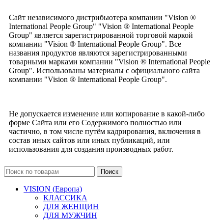
Сайт независимого дистрибьютера компании "Vision ®
International People Group" "Vision ® International People
Group" является зарегистрированной торговой маркой
компании "Vision ® International People Group". Все
названия продуктов являются зарегистрированными
товарными марками компании "Vision ® International People
Group". Использованы материалы с официального сайта
компании "Vision ® International People Group".
Не допускается изменение или копирование в какой-либо
форме Сайта или его Содержимого полностью или
частично, в том числе путём кадрирования, включения в
состав иных сайтов или иных публикаций, или
использования для создания производных работ.
Поиск
VISION (Европа)
КЛАССИКА
ДЛЯ ЖЕНЩИН
ДЛЯ МУЖЧИН