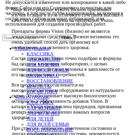
Не допускается изменение или копирование в какой-либо
форме Сайта или его Содержимого полностью или
Чаще всего решение купить Визион принимают
частично, в том числе путём кадрирования, включения в
изучив отзывы и из-за отличного сочетания высокого
состав иных сайтов или иных публикаций, или
качества и доступной цены на продукцию Vision.
использования для создания производных работ.
Препараты фирмы Vision (Визион) не являются
лекарственными средствами. Визион витамины это
Поиск
очень удобный способ дать организму всё
необходимое для отличного здоровья.
VISION (Европа)
КЛАССИКА
Состав продукции Vision точно подобран и формулы
ДЛЯ ЖЕНЩИН
бад созданы в научных лабораториях, с целью
ДЛЯ МУЖЧИН
оптимизировать питание человека в зависимости от
ДЛЯ ВСЕЙ СЕМЬИ
его индивидуальных потребностей.
АНТИСТРЕСС
ВОССТАНОВЛЕНИЕ
Вся продукция изготавливается на
БРАСЛЕТЫ
высокотехнологичном оборудовании из натурального
КОСМЕТИКА
сырья. Это обеспечивает высокую биологическую
VISION (Россия)
активность и эффективность добавок Vision. В
КЛАССИКА
каталоге Vision представлена продукция, призванная
ДЛЯ ЖЕНЩИН
решить множество жизненно важных вопросов
ДЛЯ МУЖЧИН
здоровья.
ДЛЯ ДЕТЕЙ
ДЛЯ ВСЕЙ СЕМЬИ
При стрессах, депрессии, угнетенном состоянии и
ВОССТАНОВЛЕНИЕ
других проблемах нервной системы, рекомендуется