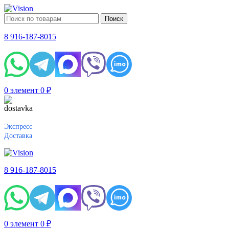
Поиск
8 916-187-8015
0
элемент
0
₽
Экспресс
Доставка
8 916-187-8015
0
элемент
0
₽