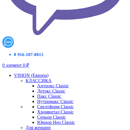
8 916-187-8015
0
элемент
0
₽
VISION (Европа)
КЛАССИКА
Антиокс Classic
Детокс Classic
Пакс Classic
Нутримакс Classic
Свелтформ Classic
Хромвитал Classic
Сеньор Classic
Юниор Нео Classic
Для женщин