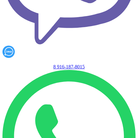
8 916-187-8015