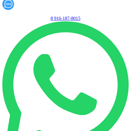
8 916-187-8015