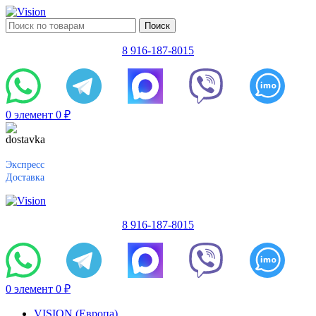
Поиск
8 916-187-8015
0
элемент
0
₽
Экспресс
Доставка
8 916-187-8015
0
элемент
0
₽
VISION (Европа)