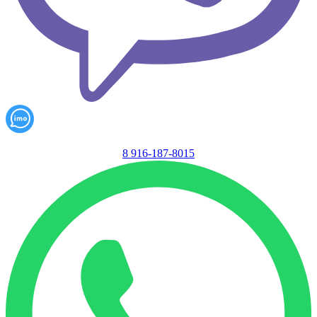
8 916-187-8015