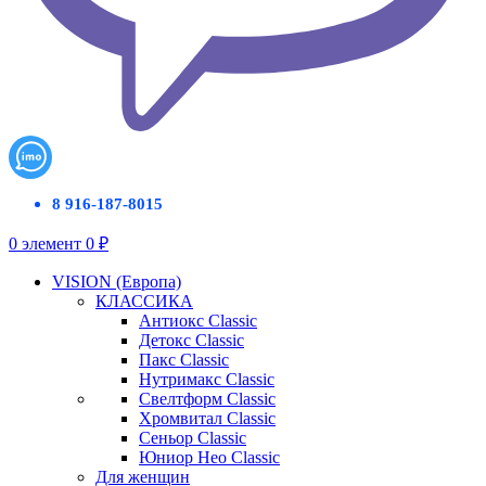
8 916-187-8015
0
элемент
0
₽
VISION (Европа)
КЛАССИКА
Антиокс Classic
Детокс Classic
Пакс Classic
Нутримакс Classic
Свелтформ Classic
Хромвитал Classic
Сеньор Classic
Юниор Нео Classic
Для женщин