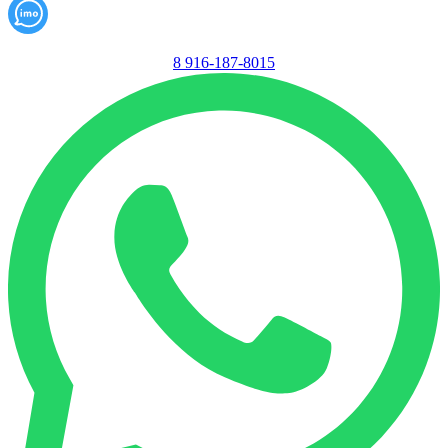
8 916-187-8015