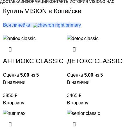
ДОСТАВКА
ИНФОРМАЦИЯ
КОНТАКТЫ
ИСТОРИЯ VISION
О НАС
Купить VISION в Копейске
Вся линейка
АНТИОКС CLASSIC
ДЕТОКС CLASSIC
Оценка
5.00
из 5
Оценка
5.00
из 5
В наличии
В наличии
3850
₽
3465
₽
В корзину
В корзину