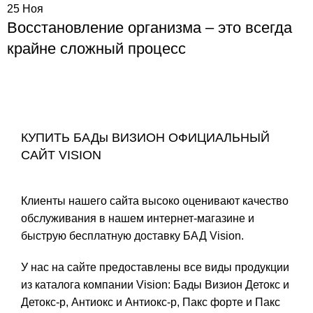
25
Ноя
Восстановление организма – это всегда
крайне сложный процесс
КУПИТЬ БАДы ВИЗИОН ОФИЦИАЛЬНЫЙ
САЙТ VISION
Клиенты нашего сайта высоко оценивают качество
обслуживания в нашем интернет-магазине и
быструю бесплатную доставку БАД Vision.
У нас на сайте предоставлены все виды продукции
из каталога компании Vision: Бады Визион
Детокс
и
Детокс-р
,
Антиокс
и
Антиокс-р
,
Пакс форте
и
Пакс