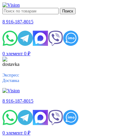
Поиск
8 916-187-8015
0
элемент
0
₽
Экспресс
Доставка
8 916-187-8015
0
элемент
0
₽