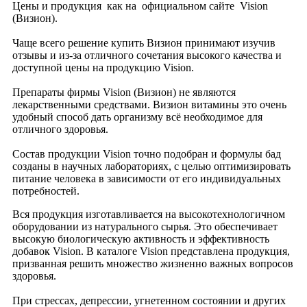
Цены и продукция как на официальном сайте Vision
(Визион).
Чаще всего решение купить Визион принимают изучив
отзывы и из-за отличного сочетания высокого качества и
доступной цены на продукцию Vision.
Препараты фирмы Vision (Визион) не являются
лекарственными средствами. Визион витамины это очень
удобный способ дать организму всё необходимое для
отличного здоровья.
Состав продукции Vision точно подобран и формулы бад
созданы в научных лабораториях, с целью оптимизировать
питание человека в зависимости от его индивидуальных
потребностей.
Вся продукция изготавливается на высокотехнологичном
оборудовании из натурального сырья. Это обеспечивает
высокую биологическую активность и эффективность
добавок Vision. В каталоге Vision представлена продукция,
призванная решить множество жизненно важных вопросов
здоровья.
При стрессах, депрессии, угнетенном состоянии и других