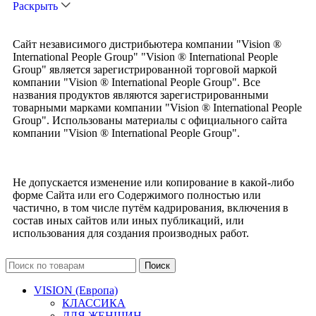
Раскрыть
Сайт независимого дистрибьютера компании "Vision ®
International People Group" "Vision ® International People
Group" является зарегистрированной торговой маркой
компании "Vision ® International People Group". Все
названия продуктов являются зарегистрированными
товарными марками компании "Vision ® International People
Group". Использованы материалы с официального сайта
компании "Vision ® International People Group".
Не допускается изменение или копирование в какой-либо
форме Сайта или его Содержимого полностью или
частично, в том числе путём кадрирования, включения в
состав иных сайтов или иных публикаций, или
использования для создания производных работ.
Поиск
VISION (Европа)
КЛАССИКА
ДЛЯ ЖЕНЩИН