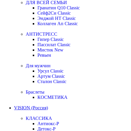
ДЛЯ ВСЕЙ СЕМЬИ
Гранатин Q10 Classic
Сейф2Си Classic
Энджой НТ Classic
Коллаген Ап Classic
АНТИСТРЕСС
Гипер Classic
Пассилат Classic
Мистик New
Ревьен
Для мужчин
Урсул Classic
Артум Classic
Сталон Classic
Браслеты
КОСМЕТИКА
VISION (Россия)
КЛАССИКА
Антиокс-Р
Детокс-Р