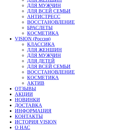
ДЛЯ МУЖЧИН
ДЛЯ ВСЕЙ СЕМЬИ
АНТИСТРЕСС
ВОССТАНОВЛЕНИЕ
БРАСЛЕТЫ
КОСМЕТИКА
VISION (Россия)
КЛАССИКА
ДЛЯ ЖЕНЩИН
ДЛЯ МУЖЧИН
ДЛЯ ДЕТЕЙ
ДЛЯ ВСЕЙ СЕМЬИ
ВОССТАНОВЛЕНИЕ
КОСМЕТИКА
АКТИВ
ОТЗЫВЫ
АКЦИИ
НОВИНКИ
ДОСТАВКА
ИНФОРМАЦИЯ
КОНТАКТЫ
ИСТОРИЯ VISION
О НАС