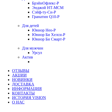
БрэйнОфлекс-Р
Энджой НТ-МСМ
Сэйф-ту-Си-Р
Гранатин Q10-Р
Для детей
Юниор Нео-Р
Юниор Би Хелси-Р
Юниор Би Смарт-Р
Для мужчин
Урсул
Актив
ОТЗЫВЫ
АКЦИИ
НОВИНКИ
ДОСТАВКА
ИНФОРМАЦИЯ
КОНТАКТЫ
ИСТОРИЯ VISION
О НАС