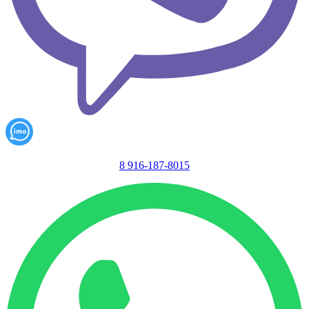
8 916-187-8015