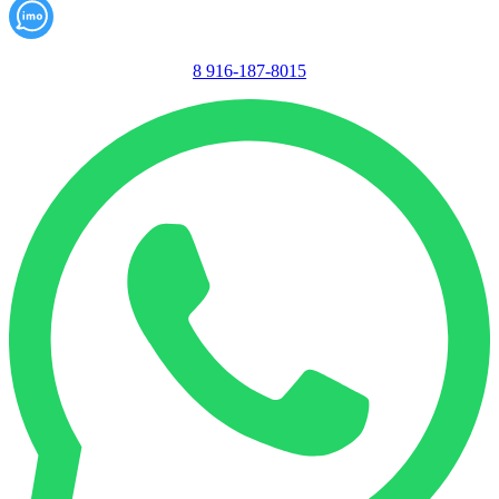
8 916-187-8015