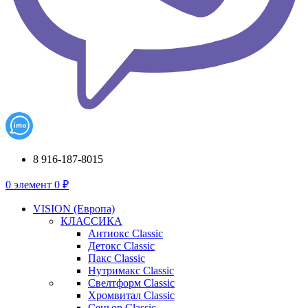
8 916-187-8015
0
элемент
0
₽
VISION (Европа)
КЛАССИКА
Антиокс Classic
Детокс Classic
Пакс Classic
Нутримакс Classic
Свелтформ Classic
Хромвитал Classic
Сеньор Classic