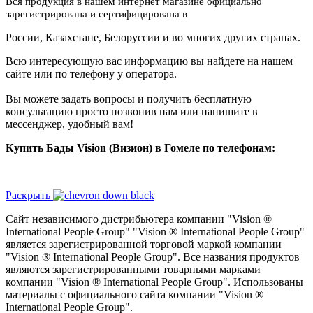
Вся продукция в нашем интернет магазине официально
зарегистрирована и сертифицирована в
России, Казахстане, Белоруссии и во многих других странах.
Всю интересующую вас информацию вы найдете на нашем
сайте или по телефону у оператора.
Вы можете задать вопросы и получить бесплатную
консультацию просто позвонив нам или напишите в
мессенджер, удобный вам!
Купить Бады Vision (Визион) в Гомеле по телефонам:
Раскрыть
Сайт независимого дистрибьютера компании "Vision ®
International People Group" "Vision ® International People Group"
является зарегистрированной торговой маркой компании
"Vision ® International People Group". Все названия продуктов
являются зарегистрированными товарными марками
компании "Vision ® International People Group". Использованы
материалы с официального сайта компании "Vision ®
International People Group".