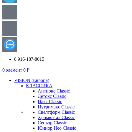
8 916-187-8015
0
элемент
0
₽
VISION (Европа)
КЛАССИКА
Антиокс Classic
Детокс Classic
Пакс Classic
Нутримакс Classic
Свелтформ Classic
Хромвитал Classic
Сеньор Classic
Юниор Нео Classic