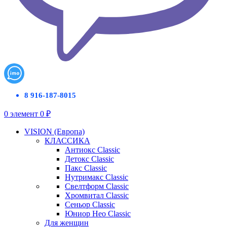
8 916-187-8015
0
элемент
0
₽
VISION (Европа)
КЛАССИКА
Антиокс Classic
Детокс Classic
Пакс Classic
Нутримакс Classic
Свелтформ Classic
Хромвитал Classic
Сеньор Classic
Юниор Нео Classic
Для женщин