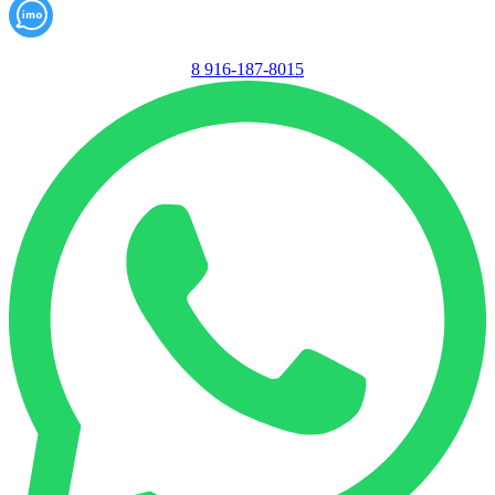
8 916-187-8015