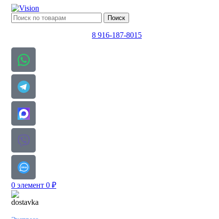
Поиск
8 916-187-8015
0
элемент
0
₽