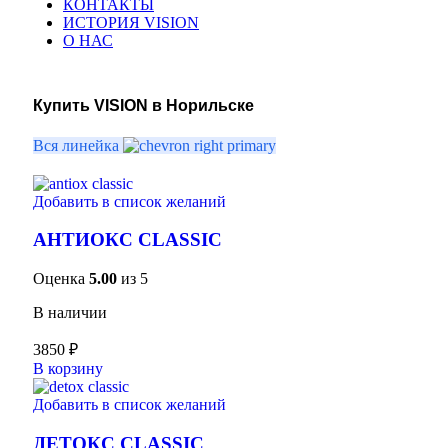
КОНТАКТЫ
ИСТОРИЯ VISION
О НАС
Купить VISION в Норильске
Вся линейка
Добавить в список желаний
АНТИОКС CLASSIC
Оценка
5.00
из 5
В наличии
3850
₽
В корзину
Добавить в список желаний
ДЕТОКС CLASSIC