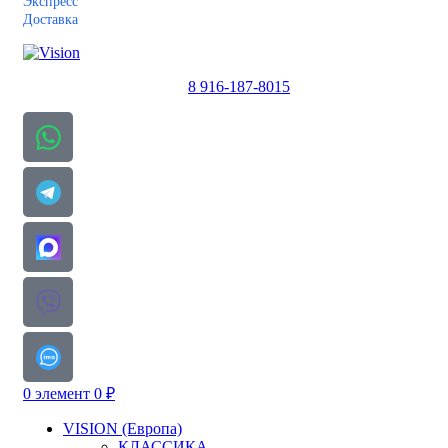
Экспресс
Доставка
8 916-187-8015
0
элемент
0
₽
VISION (Европа)
КЛАССИКА