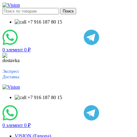
Поиск
+7 916 187 80 15
0
элемент
0
₽
Экспресс
Доставка
+7 916 187 80 15
0
элемент
0
₽
VISION (Европа)