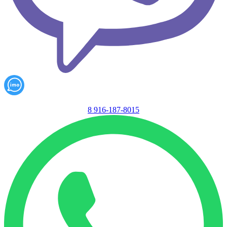
8 916-187-8015