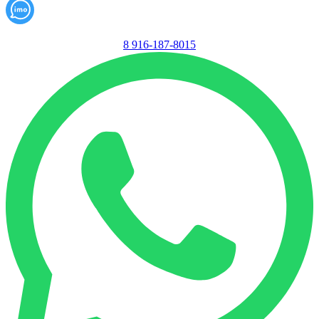
8 916-187-8015