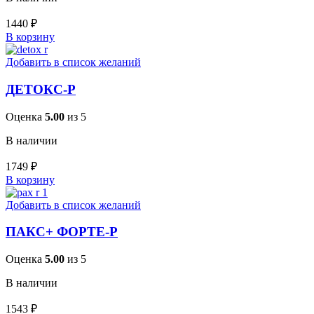
1440
₽
В корзину
Добавить в список желаний
ДЕТОКС-Р
Оценка
5.00
из 5
В наличии
1749
₽
В корзину
Добавить в список желаний
ПАКС+ ФОРТЕ-Р
Оценка
5.00
из 5
В наличии
1543
₽