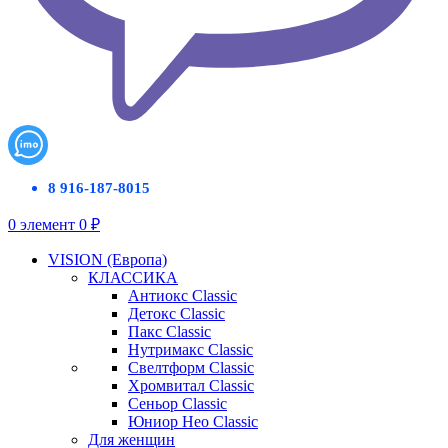
8 916-187-8015
0
элемент
0
₽
VISION (Европа)
КЛАССИКА
Антиокс Classic
Детокс Classic
Пакс Classic
Нутримакс Classic
Свелтформ Classic
Хромвитал Classic
Сеньор Classic
Юниор Нео Classic
Для женщин