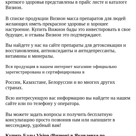
крепкого здоровья представлены в прайс листе и каталоге
Визион.
В списке продукции Визион масса препаратов для людей
желающих иметь прекрасное здоровье и хорошее
настроение. Купить Вижион бады это инвестировать в свое
будущее, и отзывы Визион это подтверждают.
Вы найдете у нас на сайте препараты для детоксикации и
восстановления, антиоксиданты и антидепрессанты,
витамины и минералы.
Вся продукция в нашем интернет магазине официально
зарегистрирована и сертифицирована в
России, Казахстане, Белоруссии и во многих других
странах.
Всю интересующую вас информацию вы найдете на нашем
сайте или по телефону у оператора.
Вы можете задать вопросы и получить бесплатную
консультацию просто позвонив нам или напишите в
мессенджер, удобный вам!
Купить Бады Vision (Визион) в Яковлевке по