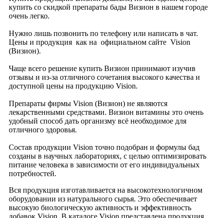
купить со скидкой препараты бады Визион в нашем городе
очень легко.
Нужно лишь позвонить по телефону или написать в чат.
Цены и продукция как на официальном сайте Vision
(Визион).
Чаще всего решение купить Визион принимают изучив
отзывы и из-за отличного сочетания высокого качества и
доступной цены на продукцию Vision.
Препараты фирмы Vision (Визион) не являются
лекарственными средствами. Визион витамины это очень
удобный способ дать организму всё необходимое для
отличного здоровья.
Состав продукции Vision точно подобран и формулы бад
созданы в научных лабораториях, с целью оптимизировать
питание человека в зависимости от его индивидуальных
потребностей.
Вся продукция изготавливается на высокотехнологичном
оборудовании из натурального сырья. Это обеспечивает
высокую биологическую активность и эффективность
добавок Vision. В каталоге Vision представлена продукция,