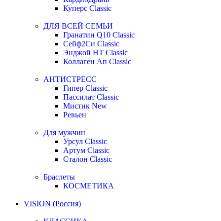
Куперс Classic
ДЛЯ ВСЕЙ СЕМЬИ
Гранатин Q10 Classic
Сейф2Си Classic
Энджой НТ Classic
Коллаген Ап Classic
АНТИСТРЕСС
Гипер Classic
Пассилат Classic
Мистик New
Ревьен
Для мужчин
Урсул Classic
Артум Classic
Сталон Classic
Браслеты
КОСМЕТИКА
VISION (Россия)