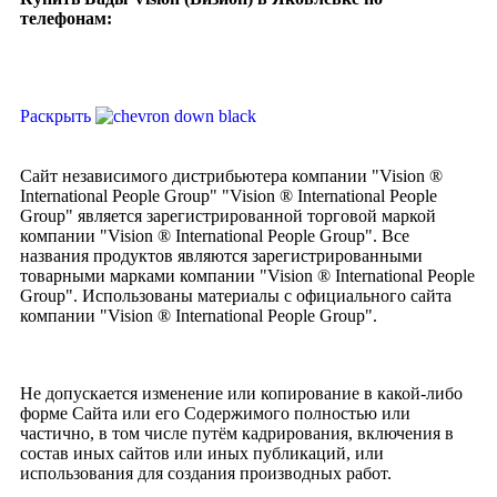
телефонам:
Раскрыть
Сайт независимого дистрибьютера компании "Vision ®
International People Group" "Vision ® International People
Group" является зарегистрированной торговой маркой
компании "Vision ® International People Group". Все
названия продуктов являются зарегистрированными
товарными марками компании "Vision ® International People
Group". Использованы материалы с официального сайта
компании "Vision ® International People Group".
Не допускается изменение или копирование в какой-либо
форме Сайта или его Содержимого полностью или
частично, в том числе путём кадрирования, включения в
состав иных сайтов или иных публикаций, или
использования для создания производных работ.