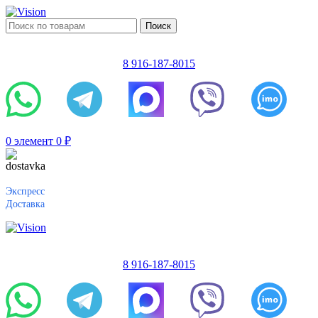
Поиск
8 916-187-8015
0
элемент
0
₽
Экспресс
Доставка
8 916-187-8015