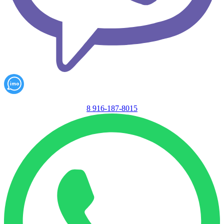
8 916-187-8015