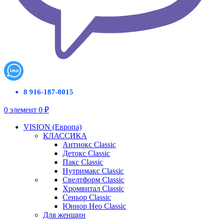
8 916-187-8015
0
элемент
0
₽
VISION (Европа)
КЛАССИКА
Антиокс Classic
Детокс Classic
Пакс Classic
Нутримакс Classic
Свелтформ Classic
Хромвитал Classic
Сеньор Classic
Юниор Нео Classic
Для женщин