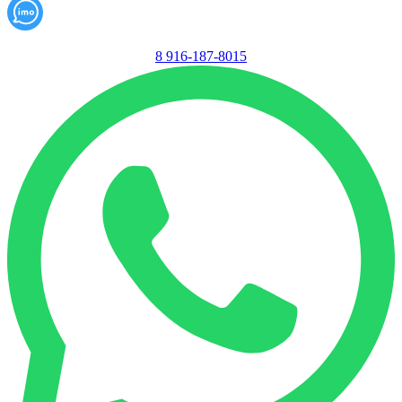
8 916-187-8015