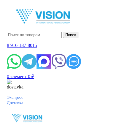
Поиск
8 916-187-8015
0
элемент
0
₽
Экспресс
Доставка