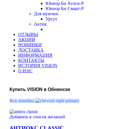
Юниор Би Хелси-Р
Юниор Би Смарт-Р
Для мужчин
Урсул
Актив
ОТЗЫВЫ
АКЦИИ
НОВИНКИ
ДОСТАВКА
ИНФОРМАЦИЯ
КОНТАКТЫ
ИСТОРИЯ VISION
О НАС
Купить VISION в Обнинске
Вся линейка
Добавить в список желаний
АНТИОКС CLASSIC