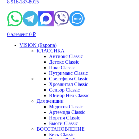
8 916-187-8015
0
элемент
0
₽
VISION (Европа)
КЛАССИКА
Антиокс Classic
Детокс Classic
Пакс Classic
Нутримакс Classic
Свелтформ Classic
Хромвитал Classic
Сеньор Classic
Юниор Нео Classic
Для женщин
Медисоя Classic
Артемида Classic
Нортия Classic
Бьюти Classic
ВОССТАНОВЛЕНИЕ
Биск Classic