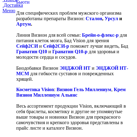
Бьюти
Доставка
Меню
Для специфических проблем мужского организма
разработаны препараты Визион:
Сталон
,
Урсул
и
Артум
.
Линия Визион для всей семьи:
Брейн-о-флекс-р
для
питания клеток мозга, Бад Vision для зрения
Сейф2СИ
и
Сейф2СИ-р
поможет лучше видеть, Бад
Гранатин Q10
и
Гранатин Q10-р
для здоровья и
молодости сердца и сосудов.
Биодобавки Визион
ЭНДЖОЙ НТ
и
ЭНДЖОЙ НТ-
МСМ
для гибкости суставов и поврежденных
хрящей.
Косметика Vision
:
Визион Гель Миллениум
,
Крем
Визион Миллениум Альянс
Весь ассортимент продукции Vision, включающий в
себя браслеты, косметику и другие не упомянутые
выше товары и новинки Визион для прекрасного
самочувствия и крепкого здоровья представлены в
прайс листе и каталоге Визион.