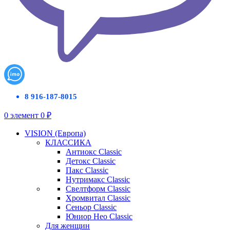
8 916-187-8015
0
элемент
0
₽
VISION (Европа)
КЛАССИКА
Антиокс Classic
Детокс Classic
Пакс Classic
Нутримакс Classic
Свелтформ Classic
Хромвитал Classic
Сеньор Classic
Юниор Нео Classic
Для женщин