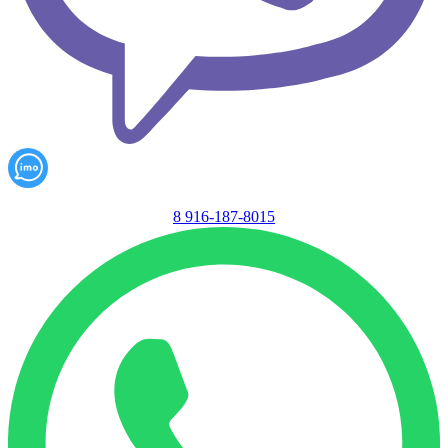
8 916-187-8015