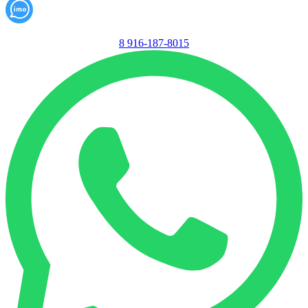
8 916-187-8015