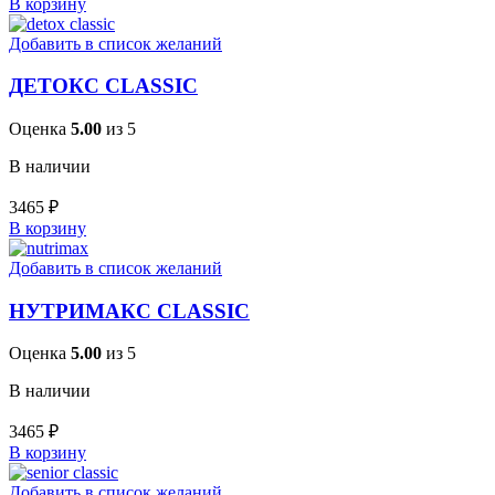
В корзину
Добавить в список желаний
ДЕТОКС CLASSIC
Оценка
5.00
из 5
В наличии
3465
₽
В корзину
Добавить в список желаний
НУТРИМАКС CLASSIC
Оценка
5.00
из 5
В наличии
3465
₽
В корзину
Добавить в список желаний