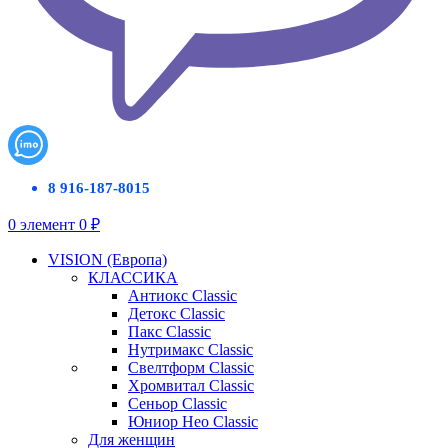
8 916-187-8015
0
элемент
0
₽
VISION (Европа)
КЛАССИКА
Антиокс Classic
Детокс Classic
Пакс Classic
Нутримакс Classic
Свелтформ Classic
Хромвитал Classic
Сеньор Classic
Юниор Нео Classic
Для женщин