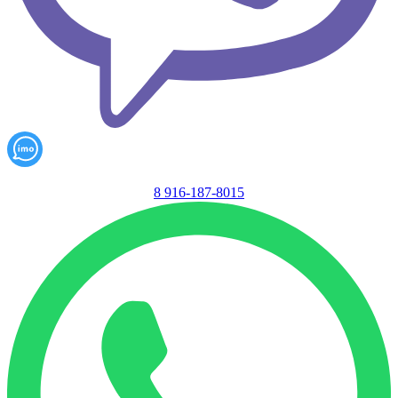
8 916-187-8015