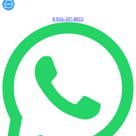
8 916-187-8015