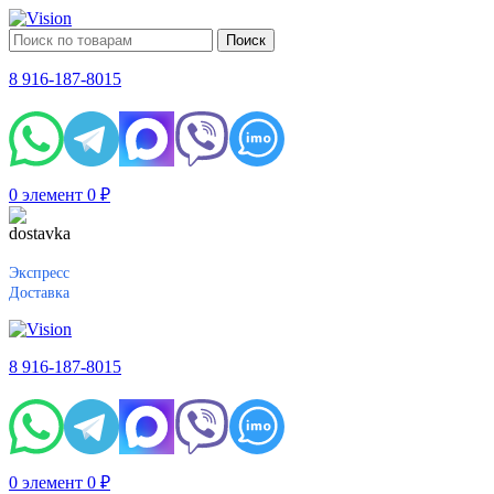
Поиск
8 916-187-8015
0
элемент
0
₽
Экспресс
Доставка
8 916-187-8015
0
элемент
0
₽