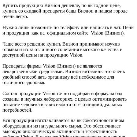
Купить продукцию Визион дешевле, по выгодной цене,
купить со скидкой препараты бады Визион в нашем городе
очень легко.
Нужно лишь позвонить по телефону или написать в чат. Цены
и продукция как на официальном сайте Vision (Визион).
Чаще всего решение купить Визион принимают изучив
отзывы и из-за отличного сочетания высокого качества и
доступной цены на продукцию Vision.
Препараты фирмы Vision (Визион) не являются
лекарственными средствами. Визион витамины это очень
удобный способ дать организму всё необходимое для
отличного здоровья.
Состав продукции Vision точно подобран и формулы бад
созданы в научных лабораториях, с целью оптимизировать
питание человека в зависимости от его индивидуальных
потребностей.
Вся продукция изготавливается на высокотехнологичном
оборудовании из натурального сырья. Это обеспечивает
высокую биологическую активность и эффективность
добавок Vision. В каталоге Vision представлена продукция,