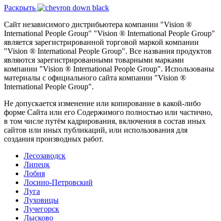
Раскрыть
Сайт независимого дистрибьютера компании "Vision ®
International People Group" "Vision ® International People Group"
является зарегистрированной торговой маркой компании
"Vision ® International People Group". Все названия продуктов
являются зарегистрированными товарными марками
компании "Vision ® International People Group". Использованы
материалы с официального сайта компании "Vision ®
International People Group".
Не допускается изменение или копирование в какой-либо
форме Сайта или его Содержимого полностью или частично,
в том числе путём кадрирования, включения в состав иных
сайтов или иных публикаций, или использования для
создания производных работ.
Лесозаводск
Липецк
Лобня
Лосино-Петровский
Луга
Луховицы
Лучегорск
Лысково