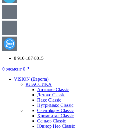
8 916-187-8015
0
элемент
0
₽
VISION (Европа)
КЛАССИКА
Антиокс Classic
Детокс Classic
Пакс Classic
Нутримакс Classic
Свелтформ Classic
Хромвитал Classic
Сеньор Classic
Юниор Нео Classic