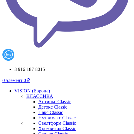
8 916-187-8015
0
элемент
0
₽
VISION (Европа)
КЛАССИКА
Антиокс Classic
Детокс Classic
Пакс Classic
Нутримакс Classic
Свелтформ Classic
Хромвитал Classic
Сеньор Classic