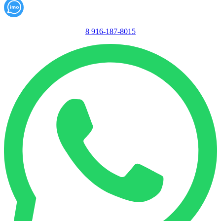
8 916-187-8015