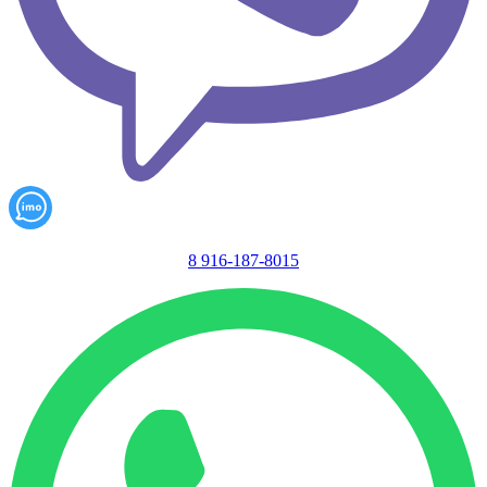
8 916-187-8015