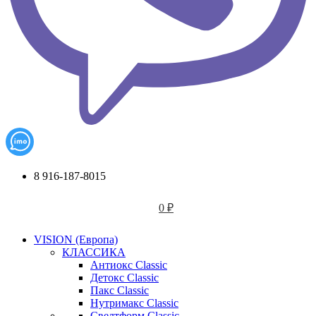
8 916-187-8015
0
₽
VISION (Европа)
КЛАССИКА
Антиокс Classic
Детокс Classic
Пакс Classic
Нутримакс Classic
Свелтформ Classic