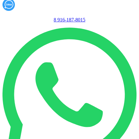
8 916-187-8015