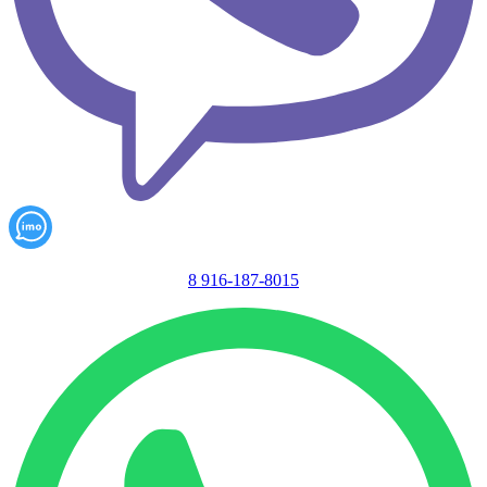
8 916-187-8015