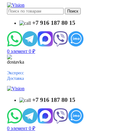
Поиск
+7 916 187 80 15
0
элемент
0
₽
Экспресс
Доставка
+7 916 187 80 15
0
элемент
0
₽