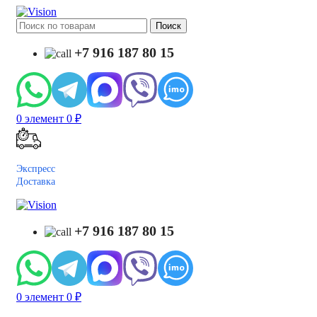
Поиск
+7 916 187 80 15
0
элемент
0
₽
Экспресс
Доставка
+7 916 187 80 15
0
элемент
0
₽