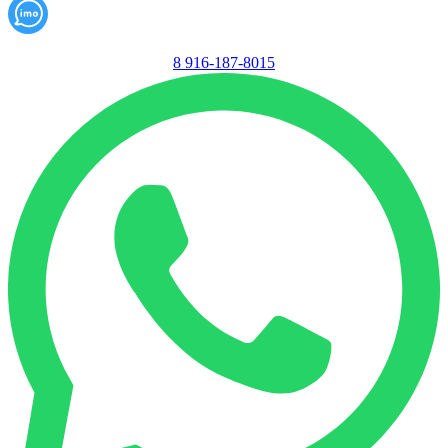
8 916-187-8015