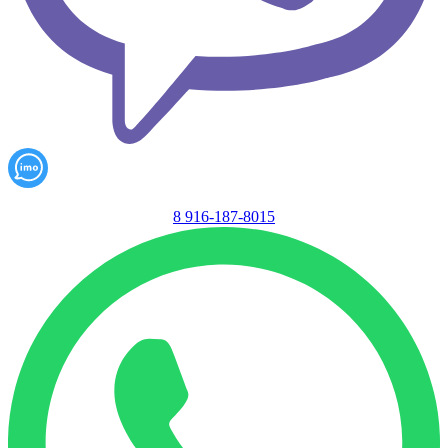
8 916-187-8015