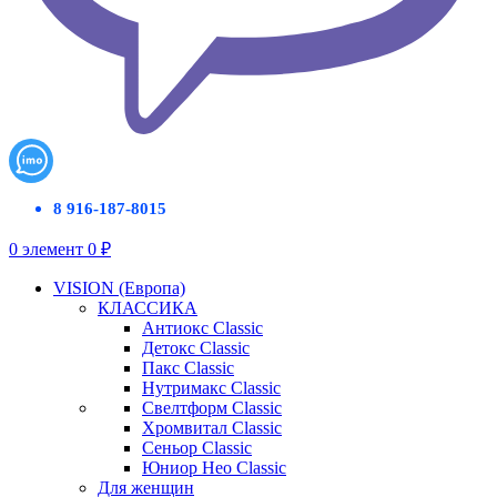
8 916-187-8015
0
элемент
0
₽
VISION (Европа)
КЛАССИКА
Антиокс Classic
Детокс Classic
Пакс Classic
Нутримакс Classic
Свелтформ Classic
Хромвитал Classic
Сеньор Classic
Юниор Нео Classic
Для женщин