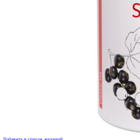
Добавить в список желаний