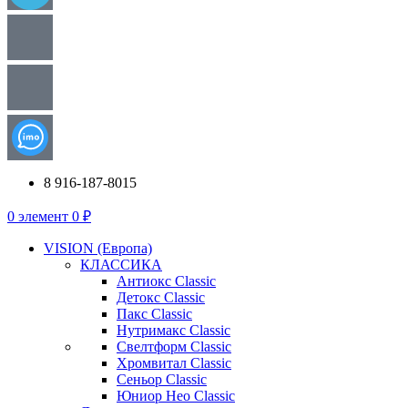
8 916-187-8015
0
элемент
0
₽
VISION (Европа)
КЛАССИКА
Антиокс Classic
Детокс Classic
Пакс Classic
Нутримакс Classic
Свелтформ Classic
Хромвитал Classic
Сеньор Classic
Юниор Нео Classic