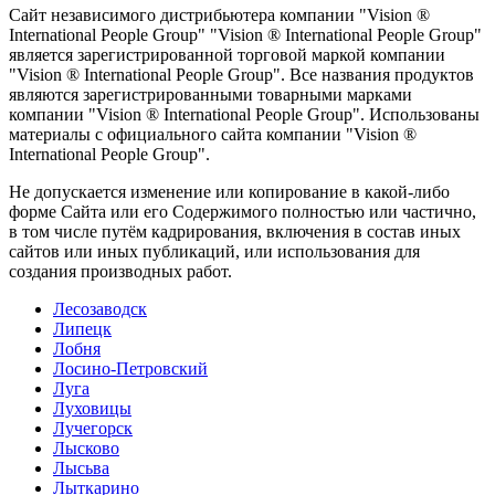
Сайт независимого дистрибьютера компании "Vision ®
International People Group" "Vision ® International People Group"
является зарегистрированной торговой маркой компании
"Vision ® International People Group". Все названия продуктов
являются зарегистрированными товарными марками
компании "Vision ® International People Group". Использованы
материалы с официального сайта компании "Vision ®
International People Group".
Не допускается изменение или копирование в какой-либо
форме Сайта или его Содержимого полностью или частично,
в том числе путём кадрирования, включения в состав иных
сайтов или иных публикаций, или использования для
создания производных работ.
Лесозаводск
Липецк
Лобня
Лосино-Петровский
Луга
Луховицы
Лучегорск
Лысково
Лысьва
Лыткарино