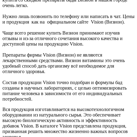
очень легко.
Нужно лишь позвонить по телефону или написать в чат. Цены
и продукция как на официальном сайте Vision (Визион).
Чаще всего решение купить Визион принимают изучив
отзывы и из-за отличного сочетания высокого качества и
доступной цены на продукцию Vision.
Препараты фирмы Vision (Визион) не являются
лекарственными средствами. Визион витамины это очень
удобный способ дать организму всё необходимое для
отличного здоровья.
Состав продукции Vision точно подобран и формулы бад
созданы в научных лабораториях, с целью оптимизировать
питание человека в зависимости от его индивидуальных
потребностей.
Вся продукция изготавливается на высокотехнологичном
оборудовании из натурального сырья. Это обеспечивает
высокую биологическую активность и эффективность
добавок Vision. В каталоге Vision представлена продукция,
призванная решить множество жизненно важных вопросов
здоровья.