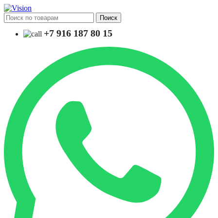
Поиск
+7 916 187 80 15