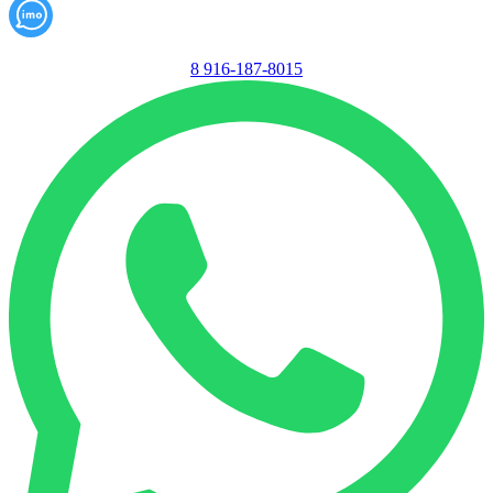
8 916-187-8015