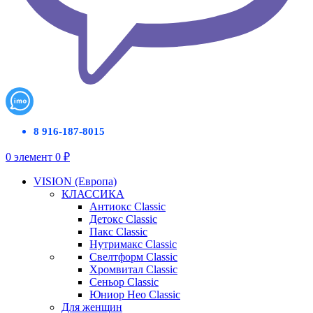
8 916-187-8015
0
элемент
0
₽
VISION (Европа)
КЛАССИКА
Антиокс Classic
Детокс Classic
Пакс Classic
Нутримакс Classic
Свелтформ Classic
Хромвитал Classic
Сеньор Classic
Юниор Нео Classic
Для женщин