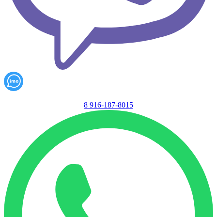
8 916-187-8015