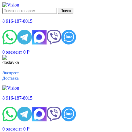
Поиск
8 916-187-8015
0
элемент
0
₽
Экспресс
Доставка
8 916-187-8015
0
элемент
0
₽