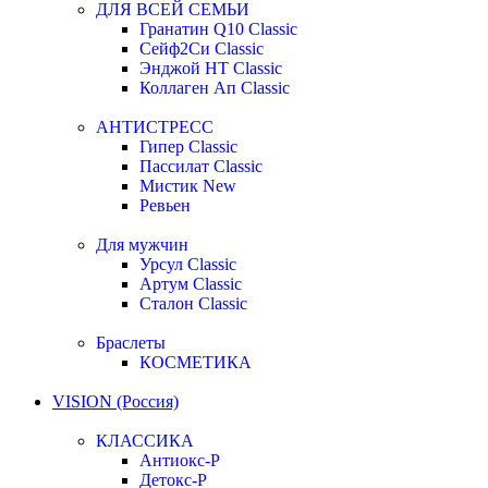
ДЛЯ ВСЕЙ СЕМЬИ
Гранатин Q10 Classic
Сейф2Си Classic
Энджой НТ Classic
Коллаген Ап Classic
АНТИСТРЕСС
Гипер Classic
Пассилат Classic
Мистик New
Ревьен
Для мужчин
Урсул Classic
Артум Classic
Сталон Classic
Браслеты
КОСМЕТИКА
VISION (Россия)
КЛАССИКА
Антиокс-Р
Детокс-Р