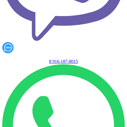
8 916-187-8015