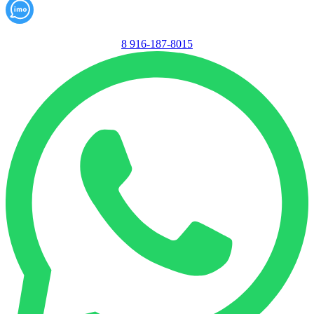
8 916-187-8015