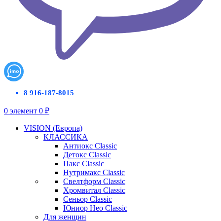
8 916-187-8015
0
элемент
0
₽
VISION (Европа)
КЛАССИКА
Антиокс Classic
Детокс Classic
Пакс Classic
Нутримакс Classic
Свелтформ Classic
Хромвитал Classic
Сеньор Classic
Юниор Нео Classic
Для женщин