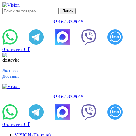
Поиск
8 916-187-8015
0
элемент
0
₽
Экспресс
Доставка
8 916-187-8015
0
элемент
0
₽
VISION (Европа)