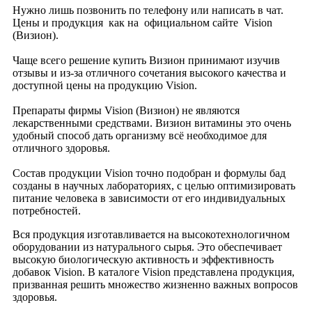
Нужно лишь позвонить по телефону или написать в чат.
Цены и продукция как на официальном сайте Vision
(Визион).
Чаще всего решение купить Визион принимают изучив
отзывы и из-за отличного сочетания высокого качества и
доступной цены на продукцию Vision.
Препараты фирмы Vision (Визион) не являются
лекарственными средствами. Визион витамины это очень
удобный способ дать организму всё необходимое для
отличного здоровья.
Состав продукции Vision точно подобран и формулы бад
созданы в научных лабораториях, с целью оптимизировать
питание человека в зависимости от его индивидуальных
потребностей.
Вся продукция изготавливается на высокотехнологичном
оборудовании из натурального сырья. Это обеспечивает
высокую биологическую активность и эффективность
добавок Vision. В каталоге Vision представлена продукция,
призванная решить множество жизненно важных вопросов
здоровья.