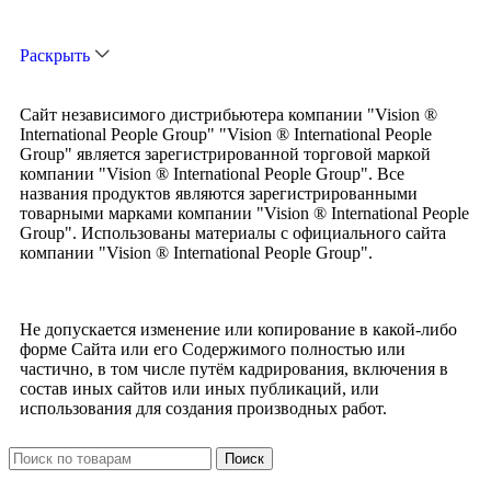
Раскрыть
Сайт независимого дистрибьютера компании "Vision ®
International People Group" "Vision ® International People
Group" является зарегистрированной торговой маркой
компании "Vision ® International People Group". Все
названия продуктов являются зарегистрированными
товарными марками компании "Vision ® International People
Group". Использованы материалы с официального сайта
компании "Vision ® International People Group".
Не допускается изменение или копирование в какой-либо
форме Сайта или его Содержимого полностью или
частично, в том числе путём кадрирования, включения в
состав иных сайтов или иных публикаций, или
использования для создания производных работ.
Поиск