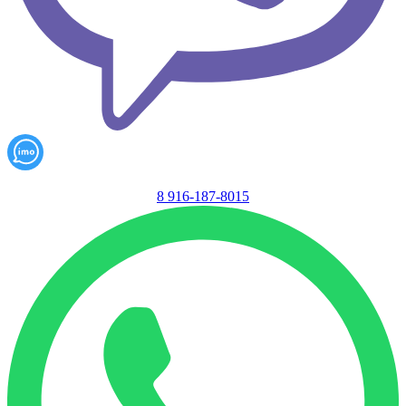
8 916-187-8015