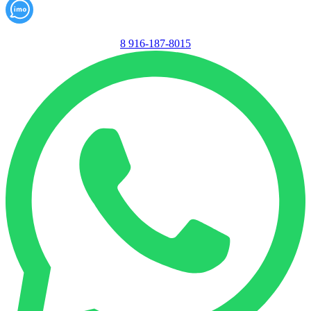
8 916-187-8015