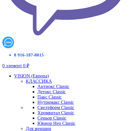
8 916-187-8015
0
элемент
0
₽
VISION (Европа)
КЛАССИКА
Антиокс Classic
Детокс Classic
Пакс Classic
Нутримакс Classic
Свелтформ Classic
Хромвитал Classic
Сеньор Classic
Юниор Нео Classic
Для женщин