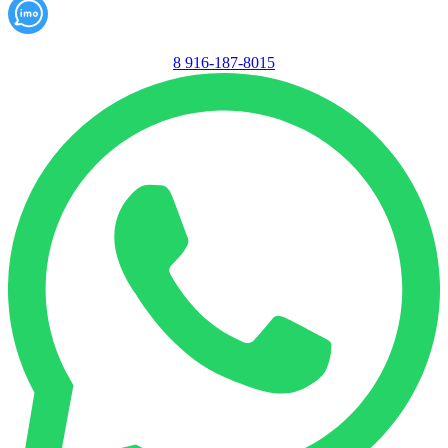
8 916-187-8015