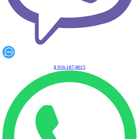
8 916-187-8015