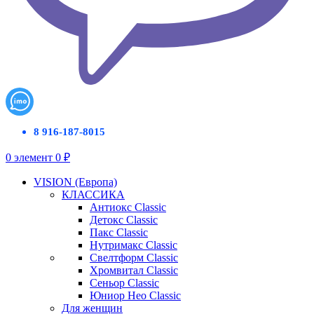
8 916-187-8015
0
элемент
0
₽
VISION (Европа)
КЛАССИКА
Антиокс Classic
Детокс Classic
Пакс Classic
Нутримакс Classic
Свелтформ Classic
Хромвитал Classic
Сеньор Classic
Юниор Нео Classic
Для женщин