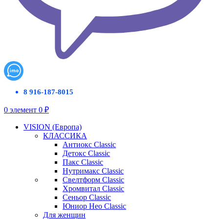
8 916-187-8015
0
элемент
0
₽
VISION (Европа)
КЛАССИКА
Антиокс Classic
Детокс Classic
Пакс Classic
Нутримакс Classic
Свелтформ Classic
Хромвитал Classic
Сеньор Classic
Юниор Нео Classic
Для женщин