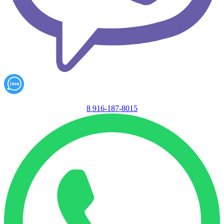
8 916-187-8015