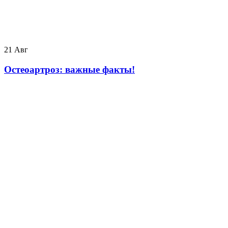
21
Авг
️Остеоартроз: важные факты!