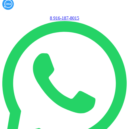
8 916-187-8015