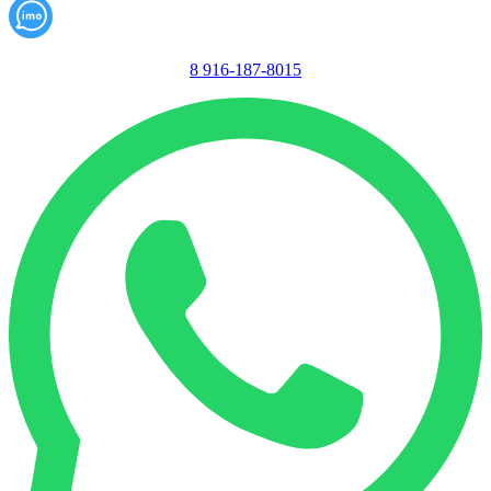
8 916-187-8015