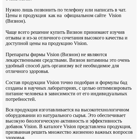
Нужно лишь позвонить по телефону или написать в чат.
Цены и продукция как на официальном сайте Vision
(Визион).
Чаще всего решение купить Визион принимают изучив
отзывы и из-за отличного сочетания высокого качества и
доступной цены на продукцию Vision.
Препараты фирмы Vision (Визион) не являются
лекарственными средствами. Визион витамины это очень
удобный способ дать организму всё необходимое для
отличного здоровья.
Состав продукции Vision точно подобран и формулы бад
созданы в научных лабораториях, с целью оптимизировать
питание человека в зависимости от его индивидуальных
потребностей.
Вся продукция изготавливается на высокотехнологичном
оборудовании из натурального сырья. Это обеспечивает
высокую биологическую активность и эффективность
добавок Vision. В каталоге Vision представлена продукция,
призванная решить множество жизненно важных вопросов
здоровья.