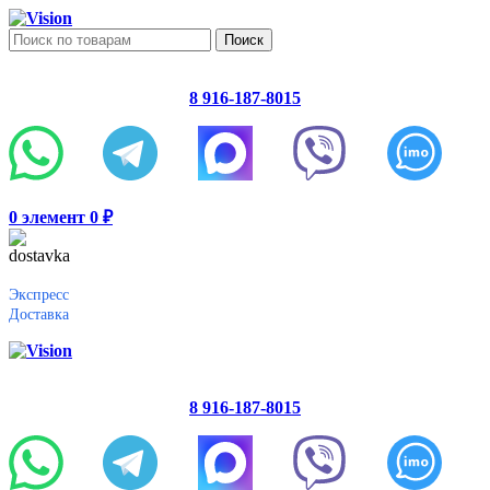
Поиск
8 916-187-8015
0
элемент
0
₽
Экспресс
Доставка
8 916-187-8015