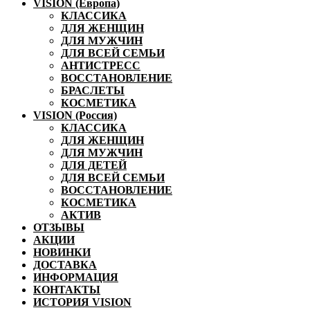
VISION (Европа)
КЛАССИКА
ДЛЯ ЖЕНЩИН
ДЛЯ МУЖЧИН
ДЛЯ ВСЕЙ СЕМЬИ
АНТИСТРЕСС
ВОССТАНОВЛЕНИЕ
БРАСЛЕТЫ
КОСМЕТИКА
VISION (Россия)
КЛАССИКА
ДЛЯ ЖЕНЩИН
ДЛЯ МУЖЧИН
ДЛЯ ДЕТЕЙ
ДЛЯ ВСЕЙ СЕМЬИ
ВОССТАНОВЛЕНИЕ
КОСМЕТИКА
АКТИВ
ОТЗЫВЫ
АКЦИИ
НОВИНКИ
ДОСТАВКА
ИНФОРМАЦИЯ
КОНТАКТЫ
ИСТОРИЯ VISION