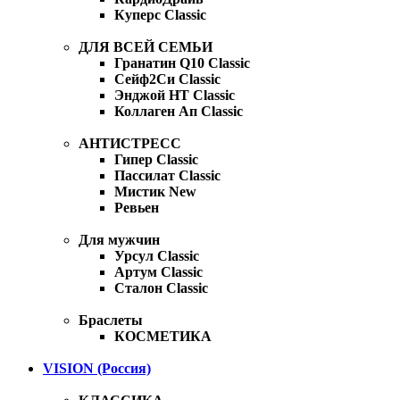
Куперс Classic
ДЛЯ ВСЕЙ СЕМЬИ
Гранатин Q10 Classic
Сейф2Си Classic
Энджой НТ Classic
Коллаген Ап Classic
АНТИСТРЕСС
Гипер Classic
Пассилат Classic
Мистик New
Ревьен
Для мужчин
Урсул Classic
Артум Classic
Сталон Classic
Браслеты
КОСМЕТИКА
VISION (Россия)