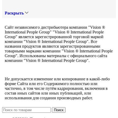
Раскрыть
Сайт независимого дистрибьютера компании "Vision ®
International People Group" "Vision ® International People
Group" является зарегистрированной торговой маркой
компании "Vision ® International People Group". Все
названия продуктов являются зарегистрированными
товарными марками компании "Vision ® International People
Group". Использованы материалы с официального сайта
компании "Vision ® International People Group".
Не допускается изменение или копирование в какой-либо
форме Сайта или его Содержимого полностью или
частично, в том числе путём кадрирования, включения в
состав иных сайтов или иных публикаций, или
использования для создания производных работ.
Поиск