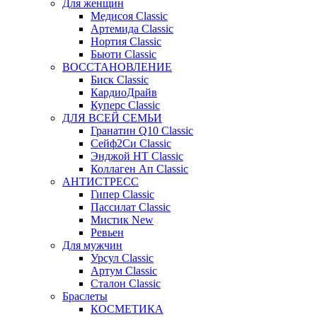
Для женщин
Медисоя Classic
Артемида Classic
Нортия Classic
Бьюти Classic
ВОССТАНОВЛЕНИЕ
Биск Classic
КардиоДрайв
Куперс Classic
ДЛЯ ВСЕЙ СЕМЬИ
Гранатин Q10 Classic
Сейф2Си Classic
Энджой НТ Classic
Коллаген Ап Classic
АНТИСТРЕСС
Гипер Classic
Пассилат Classic
Мистик New
Ревьен
Для мужчин
Урсул Classic
Артум Classic
Сталон Classic
Браслеты
КОСМЕТИКА