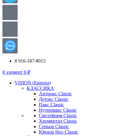
8 916-187-8015
0
элемент
0
₽
VISION (Европа)
КЛАССИКА
Антиокс Classic
Детокс Classic
Пакс Classic
Нутримакс Classic
Свелтформ Classic
Хромвитал Classic
Сеньор Classic
Юниор Нео Classic