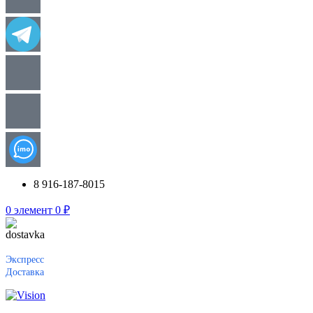
8 916-187-8015
0
элемент
0
₽
Экспресс
Доставка