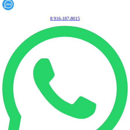
8 916-187-8015