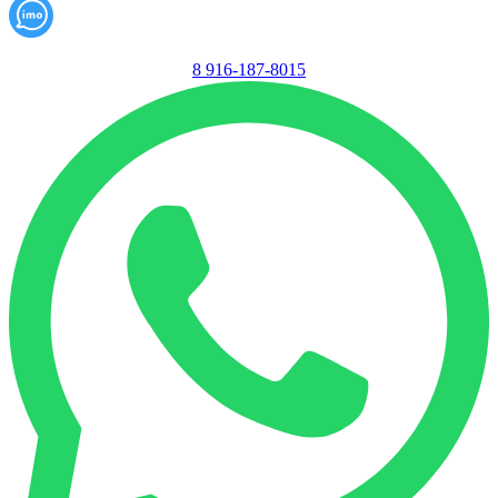
8 916-187-8015