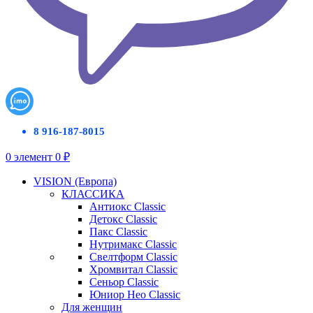
8 916-187-8015
0
элемент
0
₽
VISION (Европа)
КЛАССИКА
Антиокс Classic
Детокс Classic
Пакс Classic
Нутримакс Classic
Свелтформ Classic
Хромвитал Classic
Сеньор Classic
Юниор Нео Classic
Для женщин