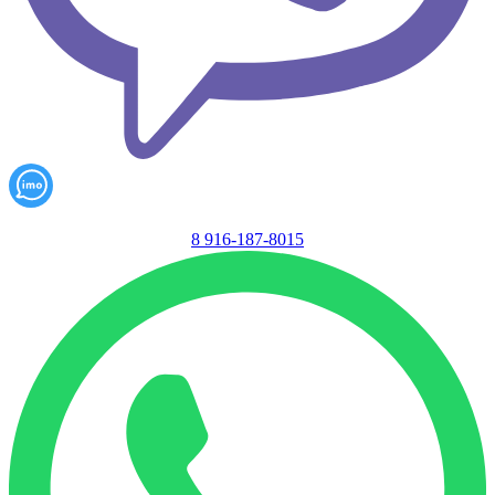
8 916-187-8015