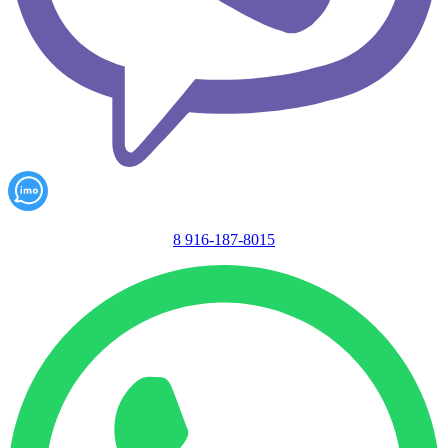
8 916-187-8015