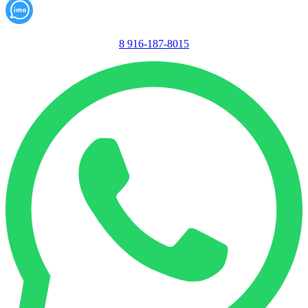
8 916-187-8015