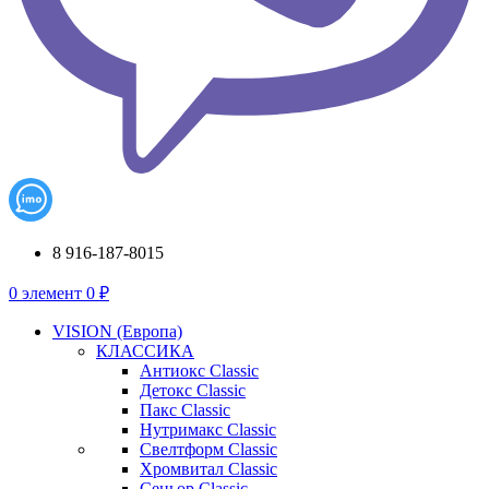
8 916-187-8015
0
элемент
0
₽
VISION (Европа)
КЛАССИКА
Антиокс Classic
Детокс Classic
Пакс Classic
Нутримакс Classic
Свелтформ Classic
Хромвитал Classic
Сеньор Classic