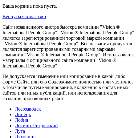
Ваша корзина пока пуста.
Вернуться в магазин
Сайт независимого дистрибьютера компании "Vision ®
International People Group" "Vision ® International People Group"
является зарегистрированной торговой маркой компании
"Vision ® International People Group". Все названия продуктов
являются зарегистрированными товарными марками
компании "Vision ® International People Group". Использованы
материалы с официального сайта компании "Vision ®
International People Group".
Не допускается изменение или копирование в какой-либо
форме Сайта или его Содержимого полностью или частично,
в том числе путём кадрирования, включения в состав иных
сайтов или иных публикаций, или использования для
создания производных работ.
Лесозаводск
Липецк
Лобня
Лосино-Петровский
Луга
Луховицы