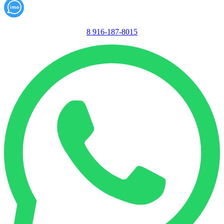
8 916-187-8015