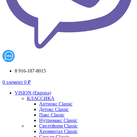
8 916-187-8015
0
элемент
0
₽
VISION (Европа)
КЛАССИКА
Антиокс Classic
Детокс Classic
Пакс Classic
Нутримакс Classic
Свелтформ Classic
Хромвитал Classic
Сеньор Classic