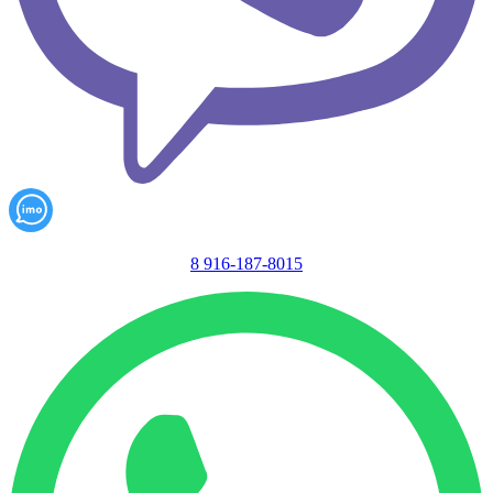
8 916-187-8015