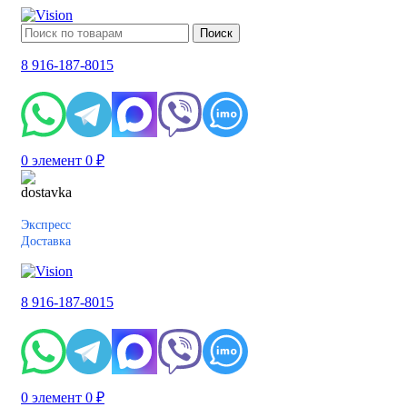
Поиск
8 916-187-8015
0
элемент
0
₽
Экспресс
Доставка
8 916-187-8015
0
элемент
0
₽