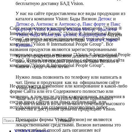
бесплатную доставку БАД Vision.
У нас на сайте предоставлены все виды продукции из
каталога компании Vision: Бады Визион
Детокс
и
Детокс-р
,
Антиокс
и
Антиокс-р
,
Пакс форте
и
Пакс
Сайт независимого дистрибьютера компании "Vision ®
форте-р
,
Vision Юниор
и
Юниор Нео-р
,
Браслеты
International People Group" "Vision ® International People
Vision
,
бады Vision для зрения
,
КардиоДрайв
бад для
Group" является зарегистрированной торговой маркой
сердца и другие витамины и бады
Vision в Старой
компании "Vision ® International People Group". Все
Купавне
.
названия продуктов являются зарегистрированными
товарными марками компании "Vision ® International People
Купить продукцию Визион дешевле, по выгодной
Group". Использованы материалы с официального сайта
цене, купить со скидкой препараты бады Визион в
компании "Vision ® International People Group".
нашем городе очень легко.
Нужно лишь позвонить по телефону или написать в
чат. Цены и продукция как на официальном сайте
Не допускается изменение или копирование в какой-либо
Vision (Визион).
форме Сайта или его Содержимого полностью или
частично, в том числе путём кадрирования, включения в
Чаще всего решение купить Визион принимают
состав иных сайтов или иных публикаций, или
изучив отзывы и из-за отличного сочетания высокого
использования для создания производных работ.
качества и доступной цены на продукцию Vision.
Препараты фирмы Vision (Визион) не являются
Поиск
лекарственными средствами. Визион витамины это
очень удобный способ дать организму всё
VISION (Европа)