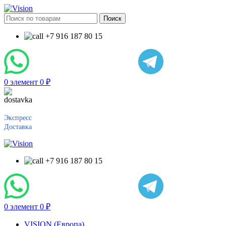
Поиск
+7 916 187 80 15
0
элемент
0
₽
Экспресс
Доставка
+7 916 187 80 15
0
элемент
0
₽
VISION (Европа)