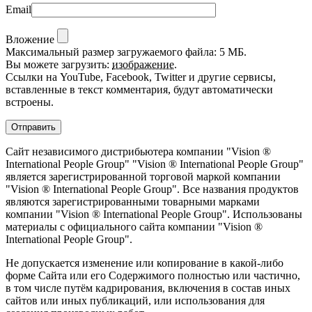
Email
Вложение
Максимальный размер загружаемого файла: 5 МБ.
Вы можете загрузить:
изображение
.
Ссылки на YouTube, Facebook, Twitter и другие сервисы,
вставленные в текст комментария, будут автоматически
встроены.
Сайт независимого дистрибьютера компании "Vision ®
International People Group" "Vision ® International People Group"
является зарегистрированной торговой маркой компании
"Vision ® International People Group". Все названия продуктов
являются зарегистрированными товарными марками
компании "Vision ® International People Group". Использованы
материалы с официального сайта компании "Vision ®
International People Group".
Не допускается изменение или копирование в какой-либо
форме Сайта или его Содержимого полностью или частично,
в том числе путём кадрирования, включения в состав иных
сайтов или иных публикаций, или использования для