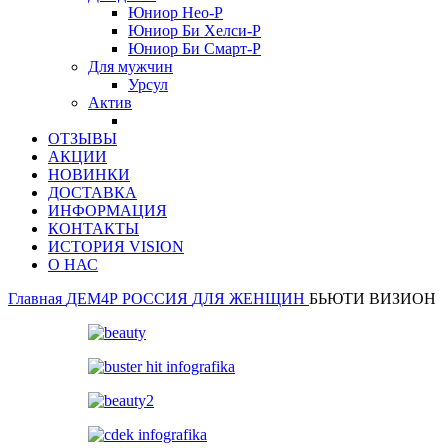
Юниор Нео-Р
Юниор Би Хелси-Р
Юниор Би Смарт-Р
Для мужчин
Урсул
Актив
ОТЗЫВЫ
АКЦИИ
НОВИНКИ
ДОСТАВКА
ИНФОРМАЦИЯ
КОНТАКТЫ
ИСТОРИЯ VISION
О НАС
Главная
ДЕМ4Р РОССИЯ
ДЛЯ ЖЕНЩИН
БЬЮТИ ВИЗИОН