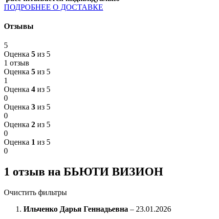
ПОДРОБНЕЕ О ДОСТАВКЕ
Отзывы
5
Оценка
5
из 5
1 отзыв
Оценка
5
из 5
1
Оценка
4
из 5
0
Оценка
3
из 5
0
Оценка
2
из 5
0
Оценка
1
из 5
0
1 отзыв на
БЬЮТИ ВИЗИОН
Очистить фильтры
Ильченко Дарья Геннадьевна
–
23.01.2026