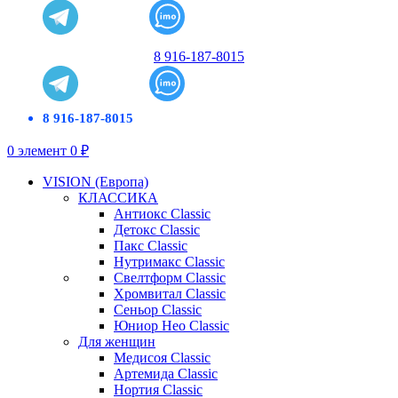
8 916-187-8015
8 916-187-8015
0
элемент
0
₽
VISION (Европа)
КЛАССИКА
Антиокс Classic
Детокс Classic
Пакс Classic
Нутримакс Classic
Свелтформ Classic
Хромвитал Classic
Сеньор Classic
Юниор Нео Classic
Для женщин
Медисоя Classic
Артемида Classic
Нортия Classic