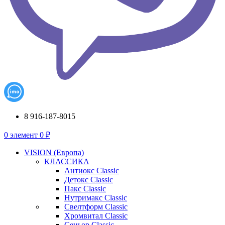
8 916-187-8015
0
элемент
0
₽
VISION (Европа)
КЛАССИКА
Антиокс Classic
Детокс Classic
Пакс Classic
Нутримакс Classic
Свелтформ Classic
Хромвитал Classic
Сеньор Classic