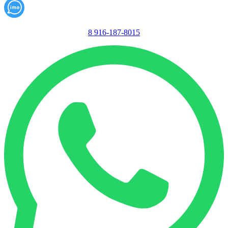
8 916-187-8015