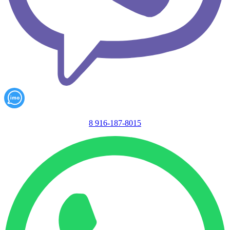
8 916-187-8015